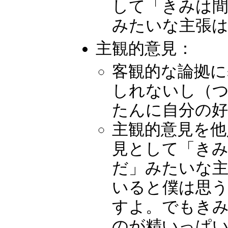
して「きみは
みたいな主張は
主観的意見：
客観的な論拠に
しれないし（つ
たんに自分の
主観的意見を他
見として「き
だ」みたいな
いると僕は思う
すよ。でもき
のが精いっぱ