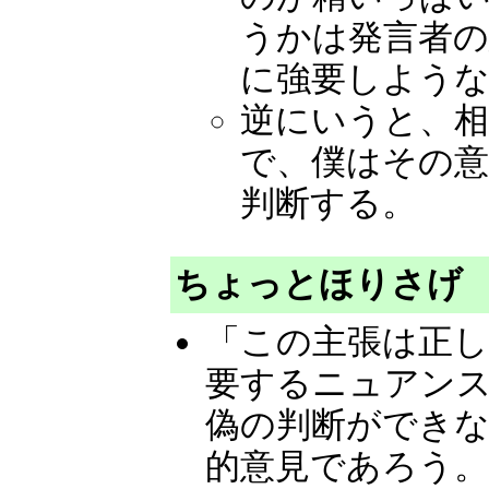
うかは発言者
に強要しよう
逆にいうと、相
で、僕はその意
判断する。
ちょっとほりさげ
「この主張は正
要するニュアン
偽の判断ができな
的意見であろう。