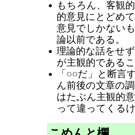
もちろん、客観的
的意見にとどめ
意見でしかない
論以前である。
理論的な話をせ
が主観的である
「○○だ」と断言
ん前後の文章の調
はたぶん主観的
って違ってくる
こめんと欄