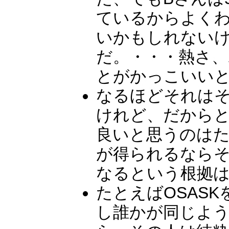
ているからよく
いかもしれない
だ。・・・熱さ、
とがかっこいい
なるほどそれは
けれど、だから
良いと思うのは
が得られるなら
なるという根拠
たとえばOSAS
し誰かが同じよ