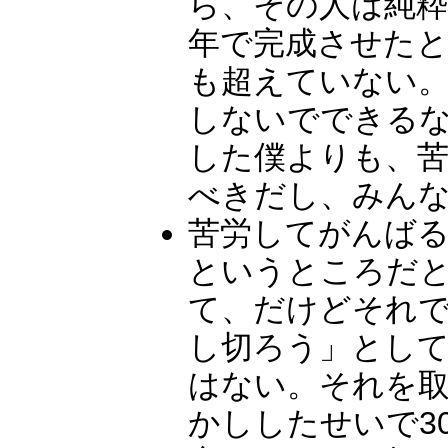
ら、その人は純粋
年で完成させた
も超えていない
しないでできる
した僕よりも、
べきだし、みん
苦労してがんば
というところだ
て、だけどそれ
し切ろう」とし
はない。それを
かししたせいで3