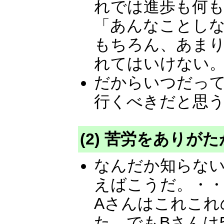
れでは進歩も何
「あんなことし
もちろん、あま
れてはいけない
だからいつだっ
行くべきだと思
(2) 苦労をありが
なんだか知らな
えばこうだ。・・
Aさんはこれこれ
た、でもBさんは