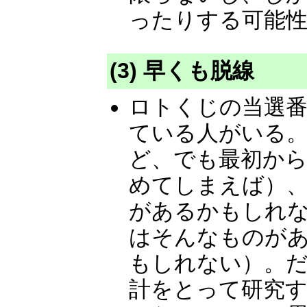
ったりする可能
(3) 早くも脱線
ロトくじの当選番
ている人がいる
ど、でも最初か
めてしまえば）、
があるかもしれ
はそんなものが
もしれない）。
計をとって研究