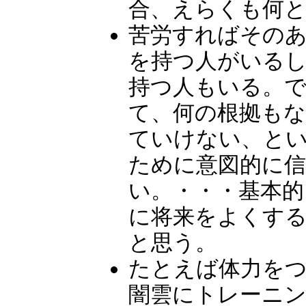
合、えらくも何
苦労すればその
を持つ人がいる
持つ人もいる。
て、何の根拠も
ていけない、と
ために意図的に
い。・・・基本
に将来をよくす
と思う。
たとえば体力を
闇雲にトレーニ