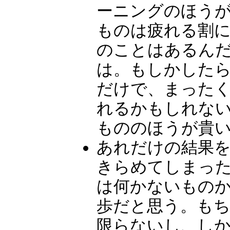
ーニングのほう
ものは疲れる割
のことはあるん
は。もしかした
だけで、まった
れるかもしれな
もののほうが貴
あれだけの結果
きらめてしまっ
は何かないもの
歩だと思う。も
限らないし、し