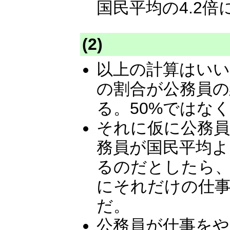
国民平均の4.2
(2)
以上の計算はい
の割合が公務員
る。50%ではな
それに仮に公務員
務員が国民平均よ
るのだとしたら、
にそれだけの仕
だ。
公務員が仕事をや