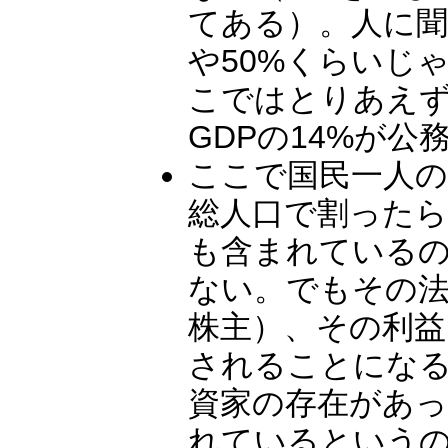
てある）。人に聞
や50%くらいじ
こではとりあえず
GDPの14%が
ここで国民一人の
総人口で割ったら
も含まれている
ない。でもその
株主）、その利益
されることにな
資家の存在があっ
れているという