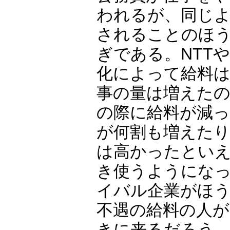
われるが、同じ
されることのほ
ぎである。NTT
化によって給料
事の量は増えた
の際に給料が減
が何割も増えた
は高かったとい
き使うようにな
イバル企業がほ
不遇の給料の人
きに来るだろう