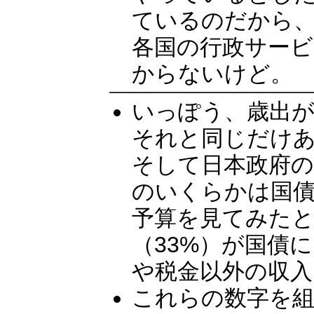
ているのだから、
各国の行政サー
からないけど。
いっぽう、歳出が
それと同じだけ
そして日本政府の
のいくらかは国債
予算を見てみたと
（33%）が国債
や税金以外の収
これらの数字を組