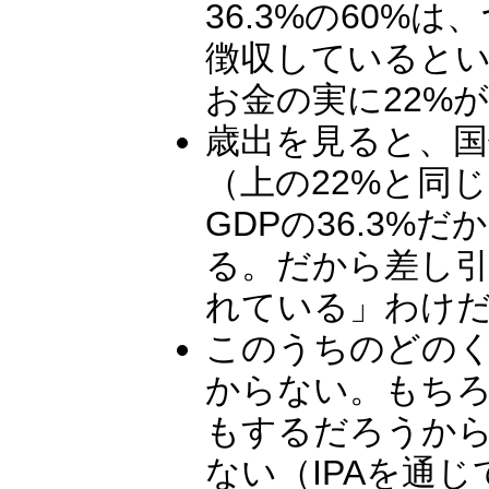
36.3%の60%
徴収していると
お金の実に22%
歳出を見ると、国
（上の22%と同
GDPの36.3%
る。だから差し引
れている」わけ
このうちのどの
からない。もち
もするだろうから
ない（IPAを通