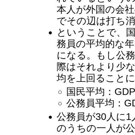
本人が外国の会
でその辺は打ち
ということで、国民
務員の平均的な年収
になる。もし公務
際はそれより少な
均を上回ること
国民平均：GDP
公務員平均：GDPの
公務員が30人に
のうちの一人が公