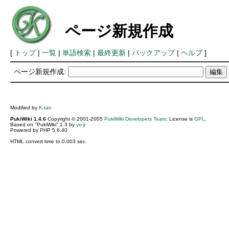
ページ新規作成
[
トップ
|
一覧
|
単語検索
|
最終更新
|
バックアップ
|
ヘルプ
]
ページ新規作成:
Modified by
K-tan
PukiWiki 1.4.6
Copyright © 2001-2005
PukiWiki Developers Team
. License is
GPL
.
Based on "PukiWiki" 1.3 by
yu-ji
Powered by PHP 5.6.40
HTML convert time to 0.003 sec.